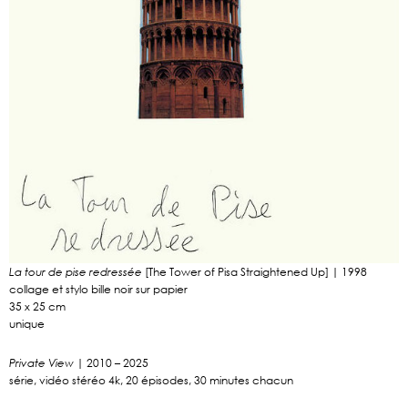
[The Tower of Pisa Straightened Up] | 1998
La tour de pise redressée
collage et stylo bille noir sur papier
35 x 25 cm
unique
| 2010 – 2025
Private View
série, vidéo stéréo 4k, 20 épisodes, 30 minutes chacun